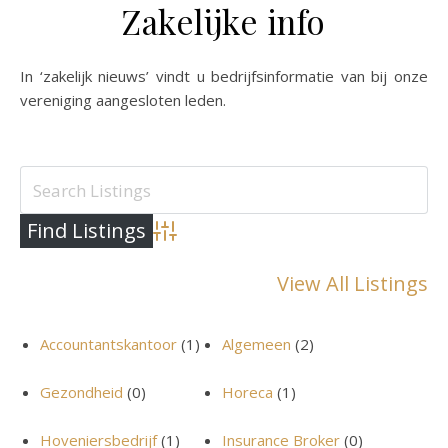
Zakelijke info
In ‘zakelijk nieuws’ vindt u bedrijfsinformatie van bij onze
vereniging aangesloten leden.
Advanced Search
View All Listings
Accountantskantoor
(1)
Algemeen
(2)
Gezondheid
(0)
Horeca
(1)
Hoveniersbedrijf
(1)
Insurance Broker
(0)