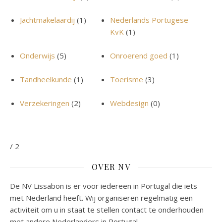
Jachtmakelaardij
(1)
Nederlands Portugese
KvK
(1)
Onderwijs
(5)
Onroerend goed
(1)
Tandheelkunde
(1)
Toerisme
(3)
Verzekeringen
(2)
Webdesign
(0)
/ 2
OVER NV
De NV Lissabon is er voor iedereen in Portugal die iets
met Nederland heeft. Wij organiseren regelmatig een
activiteit om u in staat te stellen contact te onderhouden
met andere Nederlanders in Portugal.