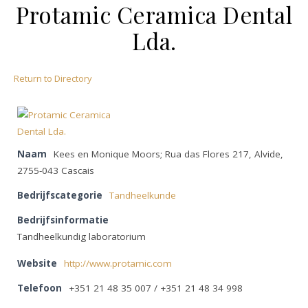
Protamic Ceramica Dental
Lda.
Return to Directory
Naam
Kees en Monique Moors; Rua das Flores 217, Alvide,
2755-043 Cascais
Bedrijfscategorie
Tandheelkunde
Bedrijfsinformatie
Tandheelkundig laboratorium
Website
http://www.protamic.com
Telefoon
+351 21 48 35 007 / +351 21 48 34 998