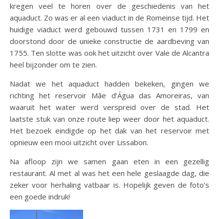
kregen veel te horen over de geschiedenis van het
aquaduct. Zo was er al een viaduct in de Romeinse tijd. Het
huidige viaduct werd gebouwd tussen 1731 en 1799 en
doorstond door de unieke constructie de aardbeving van
1755. Ten slotte was ook het uitzicht over Vale de Alcantra
heel bijzonder om te zien.
Nadat we het aquaduct hadden bekeken, gingen we
richting het reservoir Mãe d’Água das Amoreiras, van
waaruit het water werd verspreid over de stad. Het
laatste stuk van onze route liep weer door het aquaduct.
Het bezoek eindigde op het dak van het reservoir met
opnieuw een mooi uitzicht over Lissabon.
Na afloop zijn we samen gaan eten in een gezellig
restaurant. Al met al was het een hele geslaagde dag, die
zeker voor herhaling vatbaar is. Hopelijk geven de foto’s
een goede indruk!